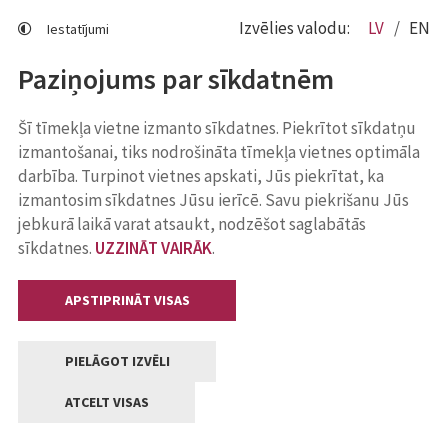
Izvēlies valodu:
LV
EN
Iestatījumi
Paziņojums par sīkdatnēm
Šī tīmekļa vietne izmanto sīkdatnes. Piekrītot sīkdatņu
izmantošanai, tiks nodrošināta tīmekļa vietnes optimāla
darbība. Turpinot vietnes apskati, Jūs piekrītat, ka
izmantosim sīkdatnes Jūsu ierīcē. Savu piekrišanu Jūs
jebkurā laikā varat atsaukt, nodzēšot saglabātās
sīkdatnes.
UZZINĀT VAIRĀK
.
APSTIPRINĀT VISAS
PIELĀGOT IZVĒLI
ATCELT VISAS