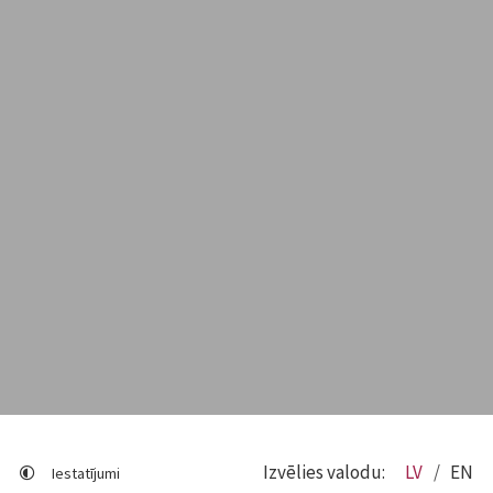
Izvēlies valodu:
LV
EN
Iestatījumi