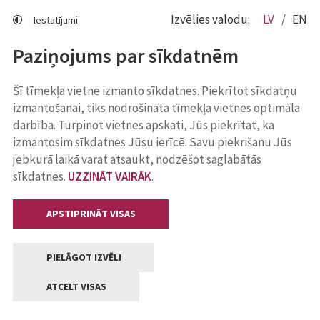
Izvēlies valodu:
LV
EN
Iestatījumi
Paziņojums par sīkdatnēm
Šī tīmekļa vietne izmanto sīkdatnes. Piekrītot sīkdatņu
izmantošanai, tiks nodrošināta tīmekļa vietnes optimāla
darbība. Turpinot vietnes apskati, Jūs piekrītat, ka
izmantosim sīkdatnes Jūsu ierīcē. Savu piekrišanu Jūs
jebkurā laikā varat atsaukt, nodzēšot saglabātās
sīkdatnes.
UZZINĀT VAIRĀK
.
APSTIPRINĀT VISAS
PIELĀGOT IZVĒLI
ATCELT VISAS