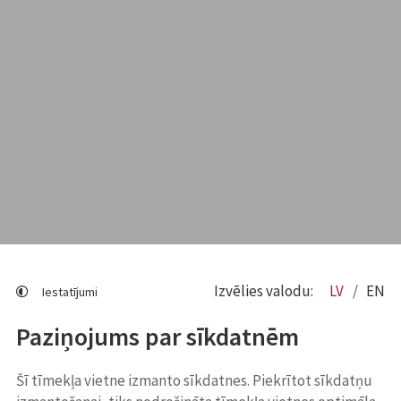
Izvēlies valodu:
LV
EN
Iestatījumi
Paziņojums par sīkdatnēm
Šī tīmekļa vietne izmanto sīkdatnes. Piekrītot sīkdatņu