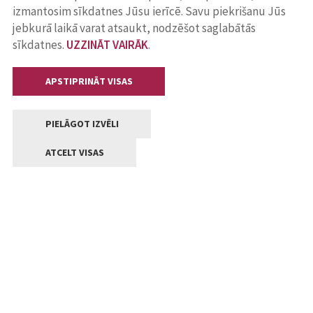
izmantosim sīkdatnes Jūsu ierīcē. Savu piekrišanu Jūs
jebkurā laikā varat atsaukt, nodzēšot saglabātās
sīkdatnes.
UZZINĀT VAIRĀK
.
APSTIPRINĀT VISAS
PIELĀGOT IZVĒLI
ATCELT VISAS
Kontakti
Jelgavas valstpilsētas pašvaldība