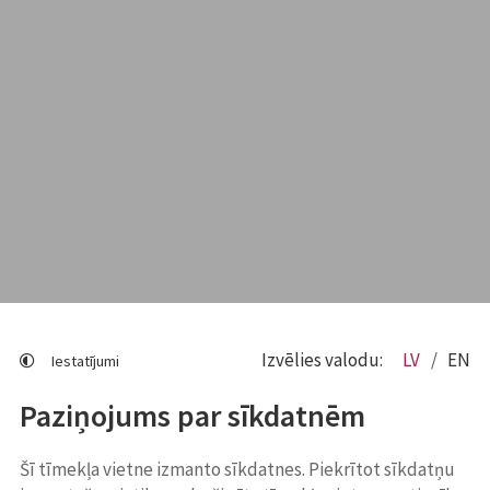
Izvēlies valodu:
LV
EN
Iestatījumi
Paziņojums par sīkdatnēm
Šī tīmekļa vietne izmanto sīkdatnes. Piekrītot sīkdatņu