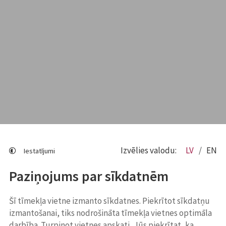
Izvēlies valodu:
LV
EN
Iestatījumi
Paziņojums par sīkdatnēm
Šī tīmekļa vietne izmanto sīkdatnes. Piekrītot sīkdatņu
izmantošanai, tiks nodrošināta tīmekļa vietnes optimāla
darbība. Turpinot vietnes apskati, Jūs piekrītat, ka