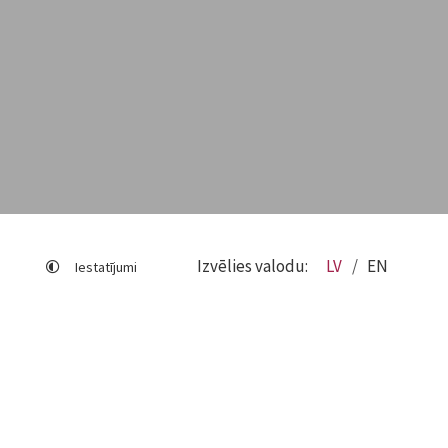
Izvēlies valodu:
LV
EN
Iestatījumi