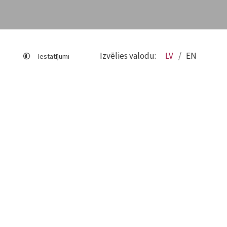
Izvēlies valodu:
LV
EN
Iestatījumi
Lapas karte