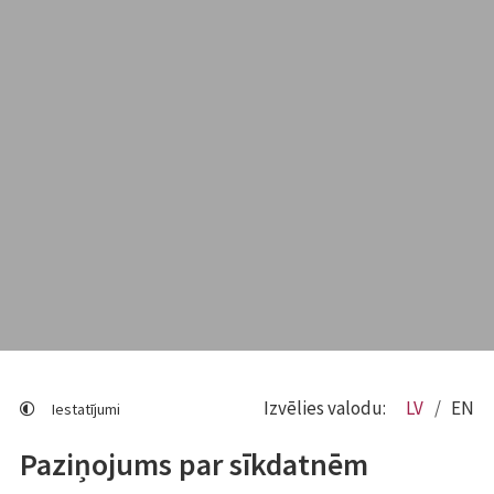
Izvēlies valodu:
LV
EN
Iestatījumi
Paziņojums par sīkdatnēm