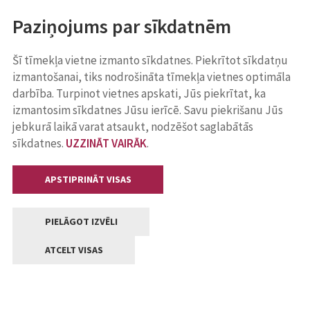
Paziņojums par sīkdatnēm
Šī tīmekļa vietne izmanto sīkdatnes. Piekrītot sīkdatņu
izmantošanai, tiks nodrošināta tīmekļa vietnes optimāla
darbība. Turpinot vietnes apskati, Jūs piekrītat, ka
izmantosim sīkdatnes Jūsu ierīcē. Savu piekrišanu Jūs
jebkurā laikā varat atsaukt, nodzēšot saglabātās
sīkdatnes.
UZZINĀT VAIRĀK
.
APSTIPRINĀT VISAS
PIELĀGOT IZVĒLI
ATCELT VISAS