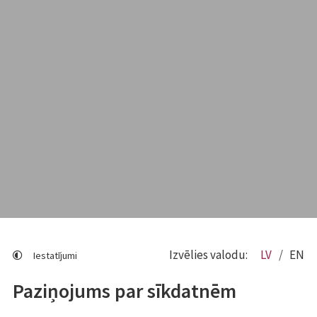
Izvēlies valodu:
LV
EN
Iestatījumi
Paziņojums par sīkdatnēm