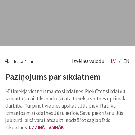
Izvēlies valodu:
LV
EN
Iestatījumi
Paziņojums par sīkdatnēm
Šī tīmekļa vietne izmanto sīkdatnes. Piekrītot sīkdatņu
izmantošanai, tiks nodrošināta tīmekļa vietnes optimāla
darbība. Turpinot vietnes apskati, Jūs piekrītat, ka
izmantosim sīkdatnes Jūsu ierīcē. Savu piekrišanu Jūs
jebkurā laikā varat atsaukt, nodzēšot saglabātās
sīkdatnes.
UZZINĀT VAIRĀK
.