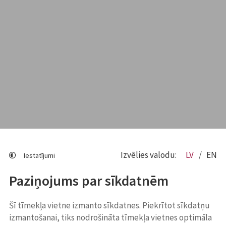
Izvēlies valodu:
LV
EN
Iestatījumi
Paziņojums par sīkdatnēm
Šī tīmekļa vietne izmanto sīkdatnes. Piekrītot sīkdatņu
izmantošanai, tiks nodrošināta tīmekļa vietnes optimāla