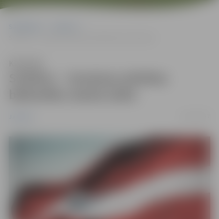
Sākumlapa
Jaunumi
Svētkos – izmaiņas pilsētas bibliotēku darba laikā
Klausīties
Svētkos – izmaiņas pilsētas
bibliotēku darba laikā
13/11/2017
Jaunumi