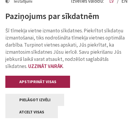
Izvēlies valodu:
LV
EN
Iestatījumi
Paziņojums par sīkdatnēm
Šī tīmekļa vietne izmanto sīkdatnes. Piekrītot sīkdatņu
izmantošanai, tiks nodrošināta tīmekļa vietnes optimāla
darbība. Turpinot vietnes apskati, Jūs piekrītat, ka
izmantosim sīkdatnes Jūsu ierīcē. Savu piekrišanu Jūs
jebkurā laikā varat atsaukt, nodzēšot saglabātās
sīkdatnes.
UZZINĀT VAIRĀK
.
APSTIPRINĀT VISAS
PIELĀGOT IZVĒLI
ATCELT VISAS