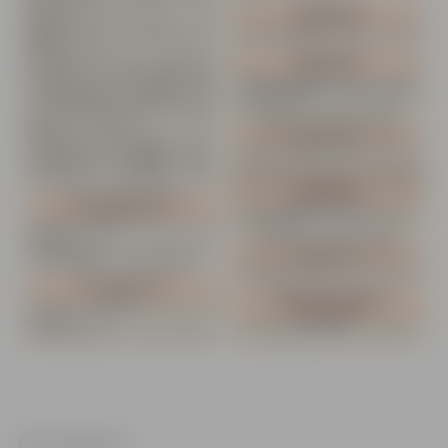
Foto: Jelgava.lv