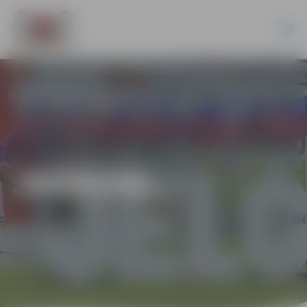
JAUNUMI