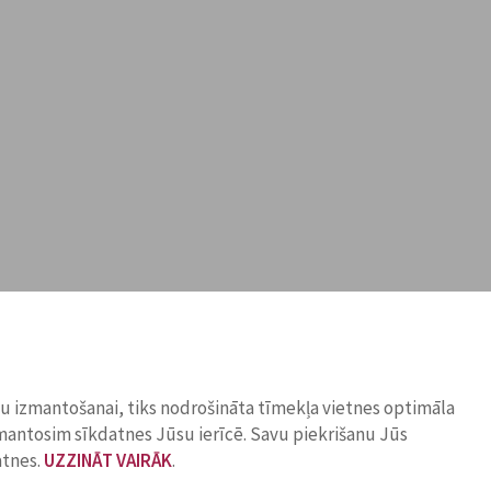
ņu izmantošanai, tiks nodrošināta tīmekļa vietnes optimāla
zmantosim sīkdatnes Jūsu ierīcē. Savu piekrišanu Jūs
atnes.
UZZINĀT VAIRĀK
.