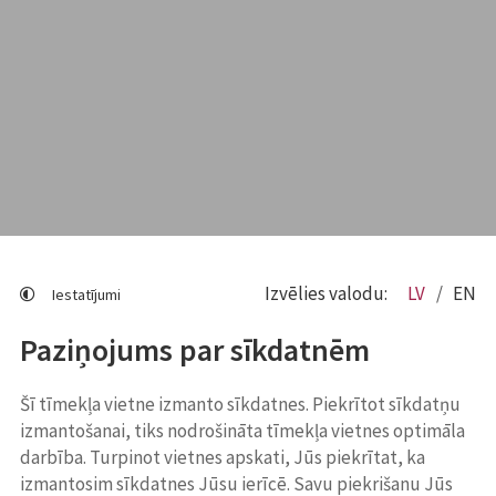
Izvēlies valodu:
LV
EN
Iestatījumi
Paziņojums par sīkdatnēm
Šī tīmekļa vietne izmanto sīkdatnes. Piekrītot sīkdatņu
izmantošanai, tiks nodrošināta tīmekļa vietnes optimāla
darbība. Turpinot vietnes apskati, Jūs piekrītat, ka
izmantosim sīkdatnes Jūsu ierīcē. Savu piekrišanu Jūs