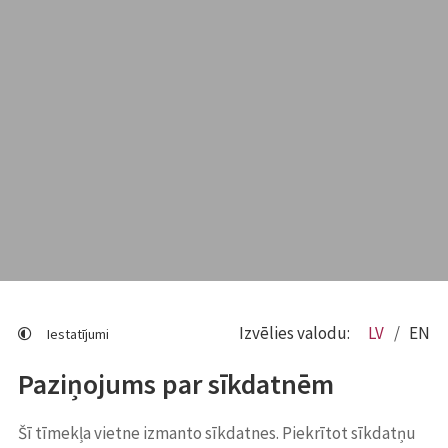
Izvēlies valodu:
LV
EN
Iestatījumi
Paziņojums par sīkdatnēm
Šī tīmekļa vietne izmanto sīkdatnes. Piekrītot sīkdatņu