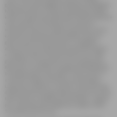
gaisotni un aizvedīs pārgājiena dalībniekus tālā pagātnē,
kad pilsētas parkos un skvēros pulcējās dāmas krāšņās
kleitās un kungi izsmalcinātās frakās. Dalībnieki šajā reizē
varēs noskaidrot, kā mainījušies ielu nosaukumi,
noklausīsies stāstus par Jelgavas skulptūrām un vērot,
kā pavasarī uzplaukuši parku apstādījumi. Maršruta
garums ir aptuveni deviņi kilometri, un pārgājiens
aizņems līdz trim stundām. Ekskursijas sākums plānots
no Jelgavas Svētās Trīsvienības baznīcas torņa. Tālāk
grupa dosies uz Stacijas parku, tad uz Alunāna parku,
Raiņa parku un Ozolskvēru. Pastaigas laikā dalībniekiem
būs iespēja apskatīt vides objektu “Laika rats 100” un
uzzināt par svarīgiem notikumiem, kas ietekmējuši
Latvijas valsts veidošanu un attīstību. Tāpat ekskursijas
dalībnieki piestās Hercoga Jēkaba laukumā, kas reiz bija
tirgus laukums un lielākās baroka pils Baltijā – Jelgavas
pils – parkā. Ekskursija noslēgsies pie Jelgavas Svētās
Trīsvienības baznīcas torņa.