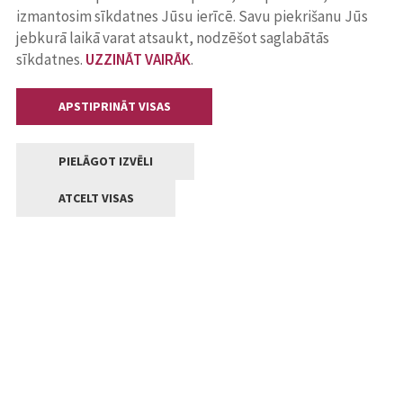
izmantosim sīkdatnes Jūsu ierīcē. Savu piekrišanu Jūs
jebkurā laikā varat atsaukt, nodzēšot saglabātās
sīkdatnes.
UZZINĀT VAIRĀK
.
APSTIPRINĀT VISAS
PIELĀGOT IZVĒLI
ATCELT VISAS
Kontakti