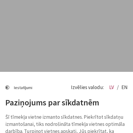
Izvēlies valodu:
LV
EN
Iestatījumi
Paziņojums par sīkdatnēm
Šī tīmekļa vietne izmanto sīkdatnes. Piekrītot sīkdatņu
izmantošanai, tiks nodrošināta tīmekļa vietnes optimāla
darbība. Turpinot vietnes apskati, Jūs piekrītat, ka