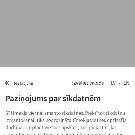
Izvēlies valodu:
LV
EN
Iestatījumi
Paziņojums par sīkdatnēm
Šī tīmekļa vietne izmanto sīkdatnes. Piekrītot sīkdatņu
izmantošanai, tiks nodrošināta tīmekļa vietnes optimāla
darbība. Turpinot vietnes apskati, Jūs piekrītat, ka
izmantosim sīkdatnes Jūsu ierīcē. Savu piekrišanu Jūs