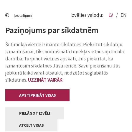
Izvēlies valodu:
LV
EN
Iestatījumi
Paziņojums par sīkdatnēm
Šī tīmekļa vietne izmanto sīkdatnes. Piekrītot sīkdatņu
izmantošanai, tiks nodrošināta tīmekļa vietnes optimāla
darbība. Turpinot vietnes apskati, Jūs piekrītat, ka
izmantosim sīkdatnes Jūsu ierīcē. Savu piekrišanu Jūs
jebkurā laikā varat atsaukt, nodzēšot saglabātās
sīkdatnes.
UZZINĀT VAIRĀK
.
APSTIPRINĀT VISAS
PIELĀGOT IZVĒLI
ATCELT VISAS