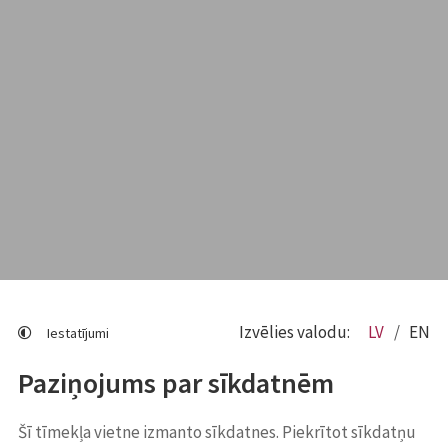
Izvēlies valodu:
LV
EN
Iestatījumi
Paziņojums par sīkdatnēm
Šī tīmekļa vietne izmanto sīkdatnes. Piekrītot sīkdatņu