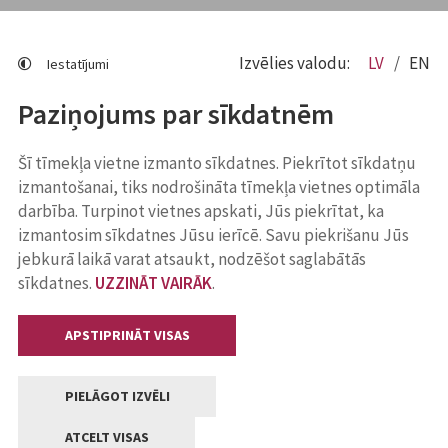
Izvēlies valodu:
LV
EN
Iestatījumi
Paziņojums par sīkdatnēm
Šī tīmekļa vietne izmanto sīkdatnes. Piekrītot sīkdatņu
izmantošanai, tiks nodrošināta tīmekļa vietnes optimāla
darbība. Turpinot vietnes apskati, Jūs piekrītat, ka
izmantosim sīkdatnes Jūsu ierīcē. Savu piekrišanu Jūs
jebkurā laikā varat atsaukt, nodzēšot saglabātās
sīkdatnes.
UZZINĀT VAIRĀK
.
APSTIPRINĀT VISAS
PIELĀGOT IZVĒLI
ATCELT VISAS