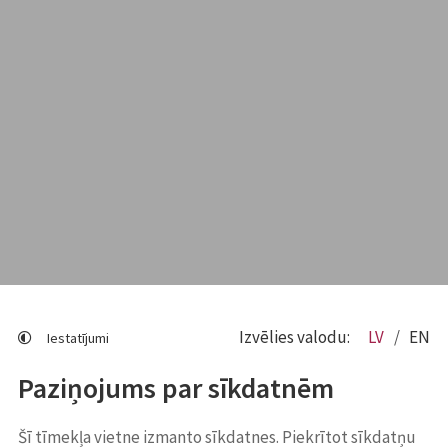
Izvēlies valodu:
LV
EN
Iestatījumi
Paziņojums par sīkdatnēm
Šī tīmekļa vietne izmanto sīkdatnes. Piekrītot sīkdatņu