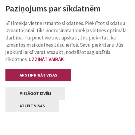
Paziņojums par sīkdatnēm
Šī tīmekļa vietne izmanto sīkdatnes. Piekrītot sīkdatņu
izmantošanai, tiks nodrošināta tīmekļa vietnes optimāla
darbība. Turpinot vietnes apskati, Jūs piekrītat, ka
izmantosim sīkdatnes Jūsu ierīcē. Savu piekrišanu Jūs
jebkurā laikā varat atsaukt, nodzēšot saglabātās
sīkdatnes.
UZZINĀT VAIRĀK
.
APSTIPRINĀT VISAS
PIELĀGOT IZVĒLI
ATCELT VISAS