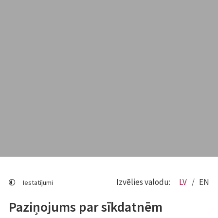
Izvēlies valodu:
LV
EN
Iestatījumi
Paziņojums par sīkdatnēm