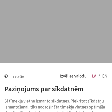
Izvēlies valodu:
LV
EN
Iestatījumi
Paziņojums par sīkdatnēm
Šī tīmekļa vietne izmanto sīkdatnes. Piekrītot sīkdatņu
izmantošanai, tiks nodrošināta tīmekļa vietnes optimāla