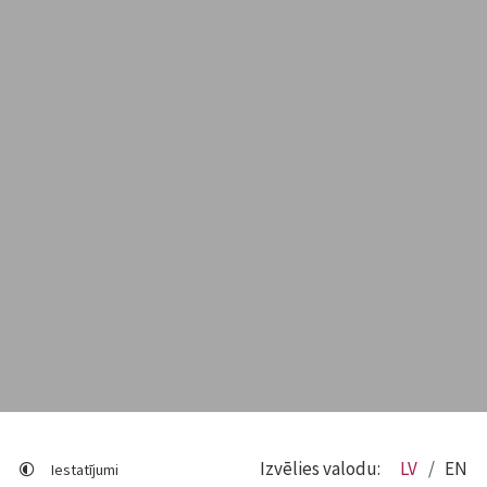
Izvēlies valodu:
LV
EN
Iestatījumi