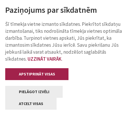
Paziņojums par sīkdatnēm
Šī tīmekļa vietne izmanto sīkdatnes. Piekrītot sīkdatņu
izmantošanai, tiks nodrošināta tīmekļa vietnes optimāla
darbība. Turpinot vietnes apskati, Jūs piekrītat, ka
izmantosim sīkdatnes Jūsu ierīcē. Savu piekrišanu Jūs
jebkurā laikā varat atsaukt, nodzēšot saglabātās
sīkdatnes.
UZZINĀT VAIRĀK
.
APSTIPRINĀT VISAS
PIELĀGOT IZVĒLI
ATCELT VISAS