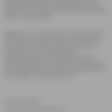
valodā, gan svešvalodās. TIC apmeklētājiem ir iespēja
apskatīt interaktīvu pilsētas karti, kā arī nosūtīt virtuālu
sveicienu no īpaša ekrāna.
Atgādinām, ka TIC skatu laukuma un izstāžu zāles darba
laiks otrdienās ir no pulksten 10 līdz 18, no trešdienas
līdz sestdienai no pulksten 10 līdz 21, svētdienās no
pulksten 11 līdz 21, savukārt pirmdienās –
apmeklētājiem slēgts. Restorāna “Panorāmas skati”
darba laiks trešdienās un ceturtdienās ir no pulksten 12
līdz 21, piektdienās un sestdienās no pulksten 12 līdz 22,
bet svētdienās – no pulksten 12 līdz 21.
Foto un informācija:
Jelgavas reģionālais tūrisma centrs