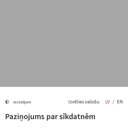
Izvēlies valodu:
LV
EN
Iestatījumi
Paziņojums par sīkdatnēm