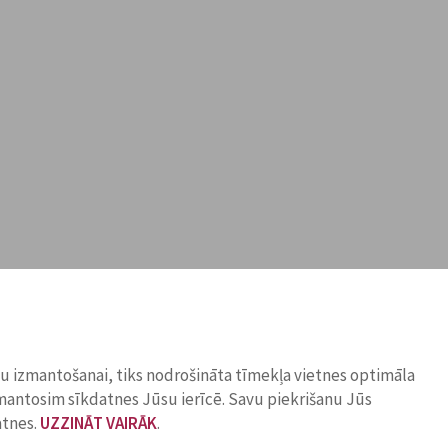
ņu izmantošanai, tiks nodrošināta tīmekļa vietnes optimāla
zmantosim sīkdatnes Jūsu ierīcē. Savu piekrišanu Jūs
atnes.
UZZINĀT VAIRĀK
.