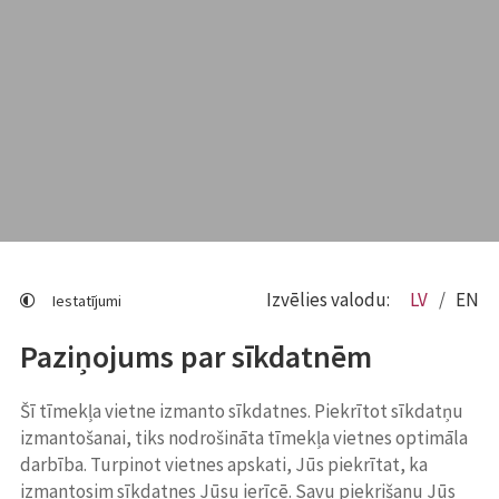
Izvēlies valodu:
LV
EN
Iestatījumi
Paziņojums par sīkdatnēm
Šī tīmekļa vietne izmanto sīkdatnes. Piekrītot sīkdatņu
izmantošanai, tiks nodrošināta tīmekļa vietnes optimāla
darbība. Turpinot vietnes apskati, Jūs piekrītat, ka
izmantosim sīkdatnes Jūsu ierīcē. Savu piekrišanu Jūs