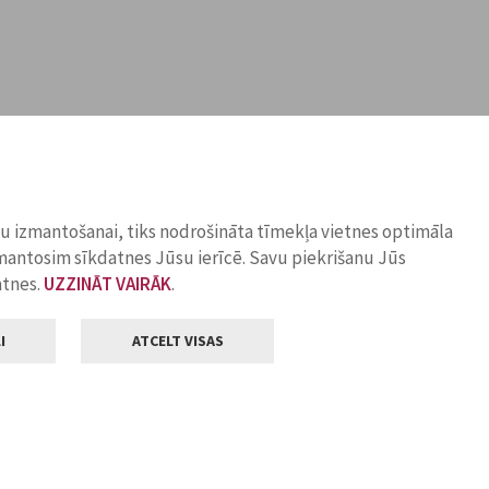
ņu izmantošanai, tiks nodrošināta tīmekļa vietnes optimāla
zmantosim sīkdatnes Jūsu ierīcē. Savu piekrišanu Jūs
atnes.
UZZINĀT VAIRĀK
.
I
ATCELT VISAS