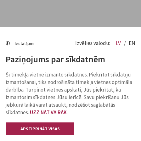
Izvēlies valodu:
LV
EN
Iestatījumi
Paziņojums par sīkdatnēm
Šī tīmekļa vietne izmanto sīkdatnes. Piekrītot sīkdatņu
izmantošanai, tiks nodrošināta tīmekļa vietnes optimāla
darbība. Turpinot vietnes apskati, Jūs piekrītat, ka
izmantosim sīkdatnes Jūsu ierīcē. Savu piekrišanu Jūs
jebkurā laikā varat atsaukt, nodzēšot saglabātās
sīkdatnes.
UZZINĀT VAIRĀK
.
APSTIPRINĀT VISAS