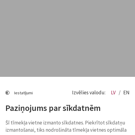
Izvēlies valodu:
LV
EN
Iestatījumi
Paziņojums par sīkdatnēm
Šī tīmekļa vietne izmanto sīkdatnes. Piekrītot sīkdatņu
izmantošanai, tiks nodrošināta tīmekļa vietnes optimāla