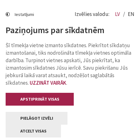
Izvēlies valodu:
LV
EN
Iestatījumi
Paziņojums par sīkdatnēm
Šī tīmekļa vietne izmanto sīkdatnes. Piekrītot sīkdatņu
izmantošanai, tiks nodrošināta tīmekļa vietnes optimāla
darbība. Turpinot vietnes apskati, Jūs piekrītat, ka
izmantosim sīkdatnes Jūsu ierīcē. Savu piekrišanu Jūs
jebkurā laikā varat atsaukt, nodzēšot saglabātās
sīkdatnes.
UZZINĀT VAIRĀK
.
APSTIPRINĀT VISAS
PIELĀGOT IZVĒLI
ATCELT VISAS