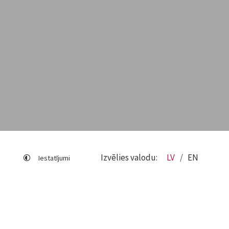
Izvēlies valodu:
LV
EN
Iestatījumi