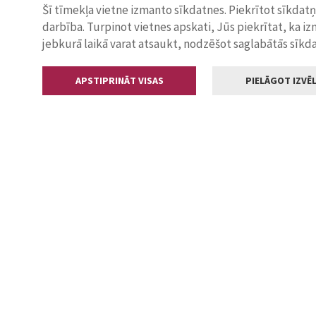
Šī tīmekļa vietne izmanto sīkdatnes. Piekrītot sīkdat
darbība. Turpinot vietnes apskati, Jūs piekrītat, ka i
jebkurā laikā varat atsaukt, nodzēšot saglabātās sīkd
APSTIPRINĀT VISAS
PIELĀGOT IZVĒL
Kontakti
Jelgavas valstp
Lielā iela 11
+371 630055
pasts@jelga