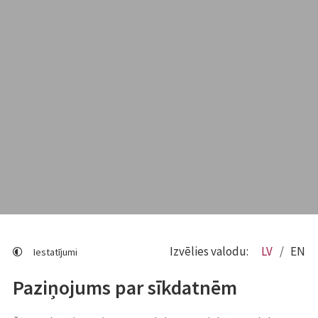
Izvēlies valodu:
LV
EN
Iestatījumi
Paziņojums par sīkdatnēm