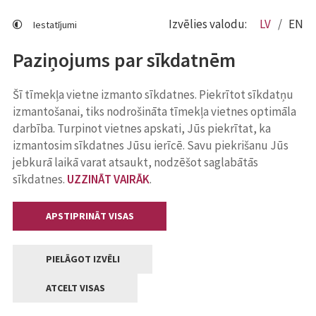
Izvēlies valodu:
LV
EN
Iestatījumi
Paziņojums par sīkdatnēm
Šī tīmekļa vietne izmanto sīkdatnes. Piekrītot sīkdatņu
izmantošanai, tiks nodrošināta tīmekļa vietnes optimāla
darbība. Turpinot vietnes apskati, Jūs piekrītat, ka
izmantosim sīkdatnes Jūsu ierīcē. Savu piekrišanu Jūs
jebkurā laikā varat atsaukt, nodzēšot saglabātās
sīkdatnes.
UZZINĀT VAIRĀK
.
APSTIPRINĀT VISAS
PIELĀGOT IZVĒLI
ATCELT VISAS