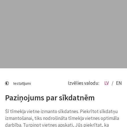
Izvēlies valodu:
LV
EN
Iestatījumi
Paziņojums par sīkdatnēm
Šī tīmekļa vietne izmanto sīkdatnes. Piekrītot sīkdatņu
izmantošanai, tiks nodrošināta tīmekļa vietnes optimāla
darbība. Turpinot vietnes apskati, Jūs piekrītat, ka