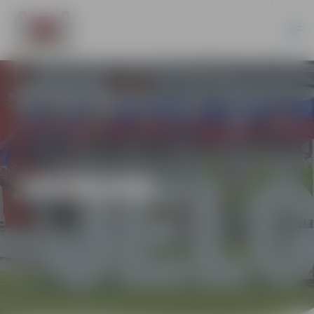
JAUNUMI