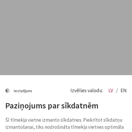
Izvēlies valodu:
LV
EN
Iestatījumi
Paziņojums par sīkdatnēm
Šī tīmekļa vietne izmanto sīkdatnes. Piekrītot sīkdatņu
izmantošanai, tiks nodrošināta tīmekļa vietnes optimāla