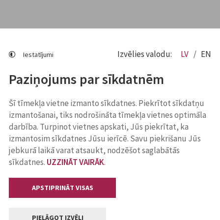
Izvēlies valodu:
LV
EN
Iestatījumi
Paziņojums par sīkdatnēm
Šī tīmekļa vietne izmanto sīkdatnes. Piekrītot sīkdatņu
izmantošanai, tiks nodrošināta tīmekļa vietnes optimāla
darbība. Turpinot vietnes apskati, Jūs piekrītat, ka
izmantosim sīkdatnes Jūsu ierīcē. Savu piekrišanu Jūs
jebkurā laikā varat atsaukt, nodzēšot saglabātās
sīkdatnes.
UZZINĀT VAIRĀK
.
APSTIPRINĀT VISAS
PIELĀGOT IZVĒLI