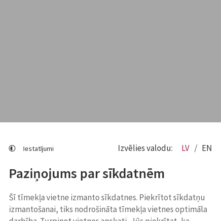
Izvēlies valodu:
LV
EN
Iestatījumi
Paziņojums par sīkdatnēm
Šī tīmekļa vietne izmanto sīkdatnes. Piekrītot sīkdatņu
izmantošanai, tiks nodrošināta tīmekļa vietnes optimāla