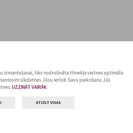
ņu izmantošanai, tiks nodrošināta tīmekļa vietnes optimāla
zmantosim sīkdatnes Jūsu ierīcē. Savu piekrišanu Jūs
atnes.
UZZINĀT VAIRĀK
.
I
ATCELT VISAS