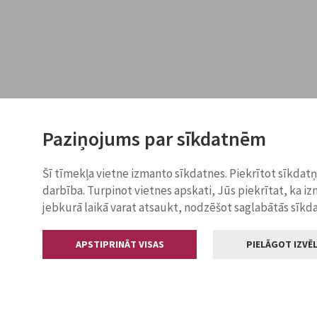
Paziņojums par sīkdatnēm
Šī tīmekļa vietne izmanto sīkdatnes. Piekrītot sīkdat
darbība. Turpinot vietnes apskati, Jūs piekrītat, ka i
jebkurā laikā varat atsaukt, nodzēšot saglabātās sīkd
APSTIPRINĀT VISAS
PIELĀGOT IZVĒL