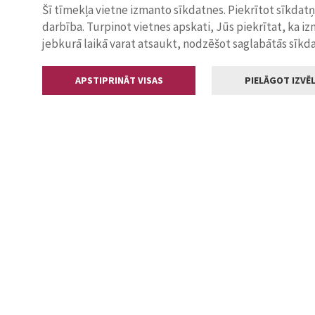
Šī tīmekļa vietne izmanto sīkdatnes. Piekrītot sīkdat
darbība. Turpinot vietnes apskati, Jūs piekrītat, ka i
jebkurā laikā varat atsaukt, nodzēšot saglabātās sīkd
APSTIPRINĀT VISAS
PIELĀGOT IZVĒL
Kontakti
Jelgavas valstp
Lielā iela 11
+371 630055
pasts@jelga