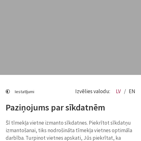
Izvēlies valodu:
LV
EN
Iestatījumi
Paziņojums par sīkdatnēm
Šī tīmekļa vietne izmanto sīkdatnes. Piekrītot sīkdatņu
izmantošanai, tiks nodrošināta tīmekļa vietnes optimāla
darbība. Turpinot vietnes apskati, Jūs piekrītat, ka