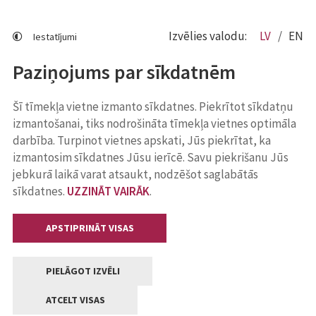
Izvēlies valodu:
LV
EN
Iestatījumi
Paziņojums par sīkdatnēm
Šī tīmekļa vietne izmanto sīkdatnes. Piekrītot sīkdatņu
izmantošanai, tiks nodrošināta tīmekļa vietnes optimāla
darbība. Turpinot vietnes apskati, Jūs piekrītat, ka
izmantosim sīkdatnes Jūsu ierīcē. Savu piekrišanu Jūs
jebkurā laikā varat atsaukt, nodzēšot saglabātās
sīkdatnes.
UZZINĀT VAIRĀK
.
APSTIPRINĀT VISAS
PIELĀGOT IZVĒLI
ATCELT VISAS